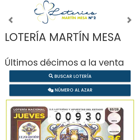
Imagen anterior
Imag
LOTERÍA MARTÍN MESA
Últimos décimos a la venta
BUSCAR LOTERÍA
NÚMERO AL AZAR