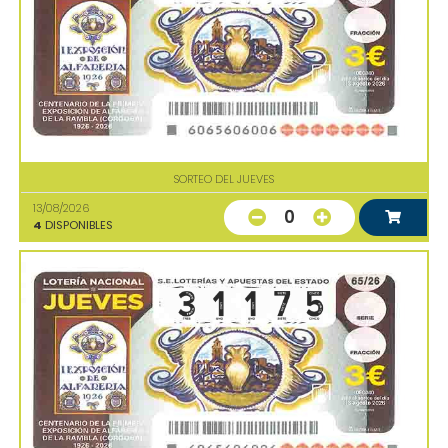
SORTEO DEL JUEVES
13/08/2026
0
4
DISPONIBLES