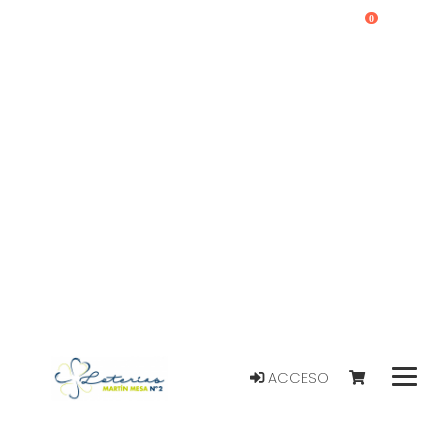
0
ACCESO