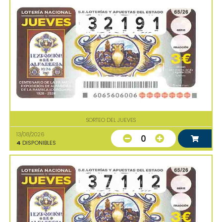
SORTEO DEL JUEVES
13/08/2026
0
4
DISPONIBLES