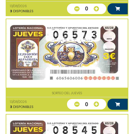
13/08/2026
0
3
DISPONIBLES
SORTEO DEL JUEVES
13/08/2026
0
3
DISPONIBLES