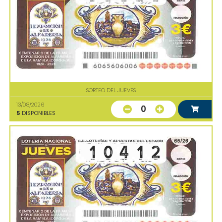
SORTEO DEL JUEVES
13/08/2026
0
5
DISPONIBLES