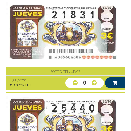
SORTEO DEL JUEVES
13/08/2026
0
2
DISPONIBLES