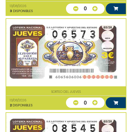
13/08/2026
0
3
DISPONIBLES
SORTEO DEL JUEVES
13/08/2026
0
2
DISPONIBLES