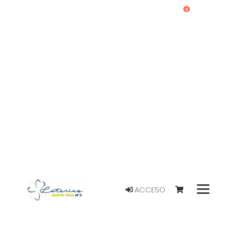
0
ACCESO