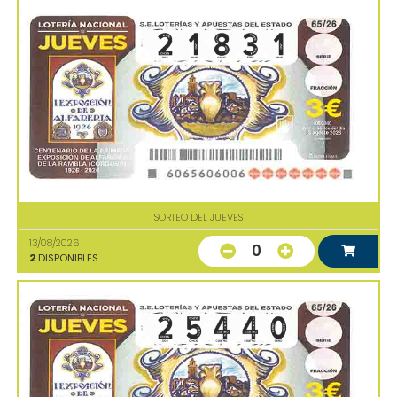
SORTEO DEL JUEVES
13/08/2026
0
2
DISPONIBLES