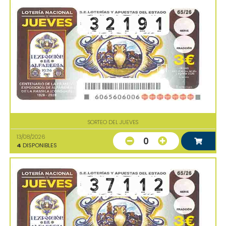
SORTEO DEL JUEVES
13/08/2026
0
4
DISPONIBLES