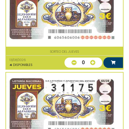
SORTEO DEL JUEVES
13/08/2026
0
4
DISPONIBLES