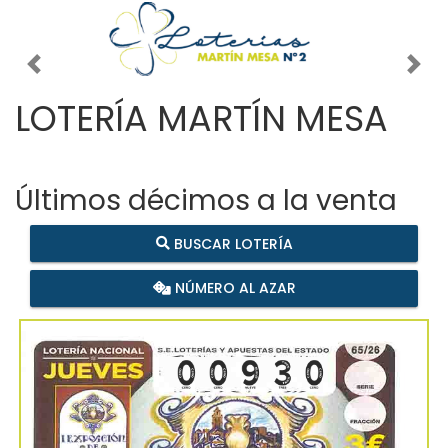
Imagen anterior
Imag
LOTERÍA MARTÍN MESA
Últimos décimos a la venta
BUSCAR LOTERÍA
NÚMERO AL AZAR