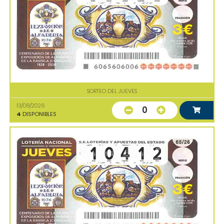
SORTEO DEL JUEVES
13/08/2026
0
4
DISPONIBLES