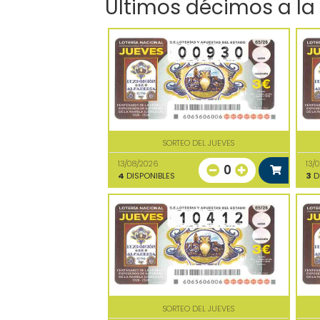
Últimos décimos a la
SORTEO DEL JUEVES
13/08/2026
13/
0
4
DISPONIBLES
3
D
SORTEO DEL JUEVES