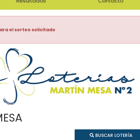
Resultados
Contacto
ara el sorteo solicitado
MESA
BUSCAR LOTERÍA