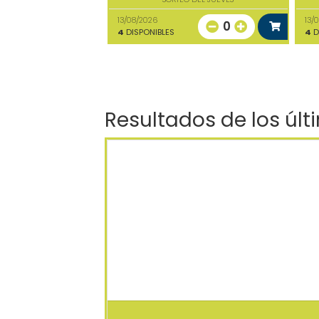
13/08/2026
13/
0
4
DISPONIBLES
4
D
Resultados de los últ