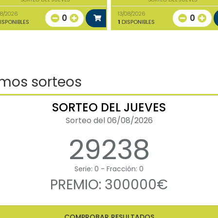
08/2026
13/08/2026
0
0
ISPONIBLES
1
DISPONIBLES
imos sorteos
SORTEO DEL JUEVES
Sorteo del 06/08/2026
29238
Serie: 0 - Fracción: 0
PREMIO: 300000€
COMPROBAR RESULTADOS