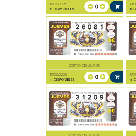
13/08/2026
13/
0
5
DISPONIBLES
5
D
SORTEO DEL JUEVES
13/08/2026
13/
0
4
DISPONIBLES
4
D
SORTEO DEL JUEVES