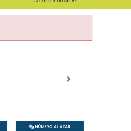
Comprar en SELAE
Imagen siguiente
NÚMERO AL AZAR