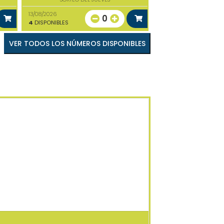
13/08/2026
0
4
DISPONIBLES
VER TODOS LOS NÚMEROS DISPONIBLES