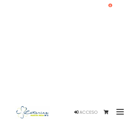
0
ACCESO