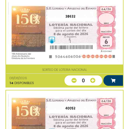
38632
SORTEO DE LOTERIA NACIONAL
08/08/2026
0
14
DISPONIBLES
40052