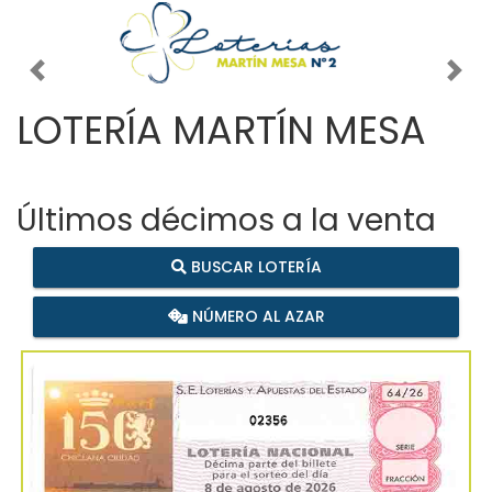
Imagen anterior
Imag
LOTERÍA MARTÍN MESA
Últimos décimos a la venta
BUSCAR LOTERÍA
NÚMERO AL AZAR
02356