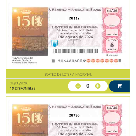
28112
SORTEO DE LOTERIA NACIONAL
08/08/2026
0
13
DISPONIBLES
28736