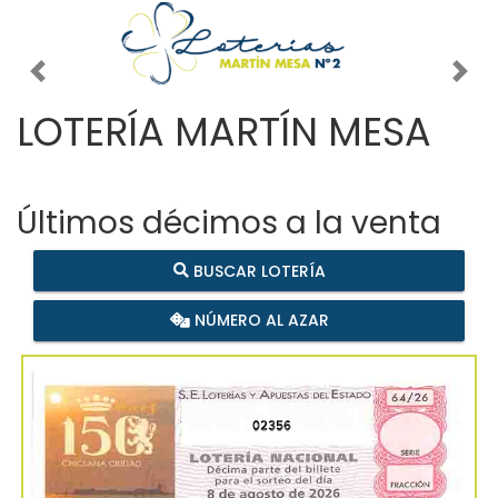
Imagen anterior
Imag
LOTERÍA MARTÍN MESA
Últimos décimos a la venta
BUSCAR LOTERÍA
NÚMERO AL AZAR
02356