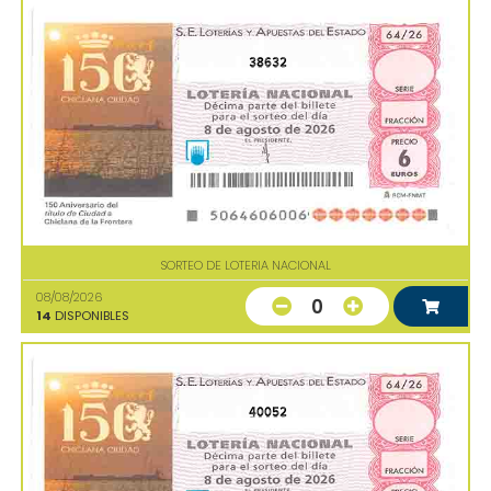
38632
SORTEO DE LOTERIA NACIONAL
08/08/2026
0
14
DISPONIBLES
40052