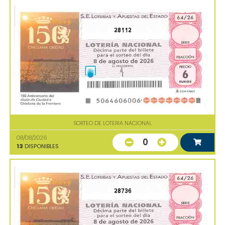
28112
SORTEO DE LOTERIA NACIONAL
08/08/2026
0
13
DISPONIBLES
28736