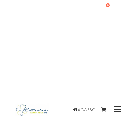
0
ACCESO