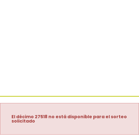
El décimo 27518 no está disponible para el sorteo
solicitado