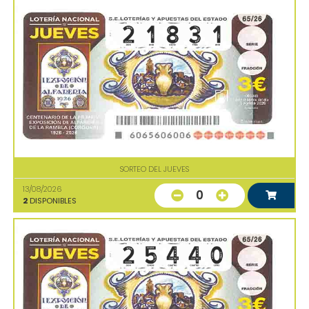
SORTEO DEL JUEVES
13/08/2026
0
2
DISPONIBLES