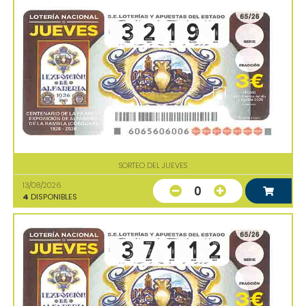
SORTEO DEL JUEVES
13/08/2026
0
4
DISPONIBLES