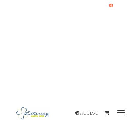
0
ACCESO