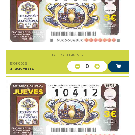
SORTEO DEL JUEVES
13/08/2026
0
4
DISPONIBLES