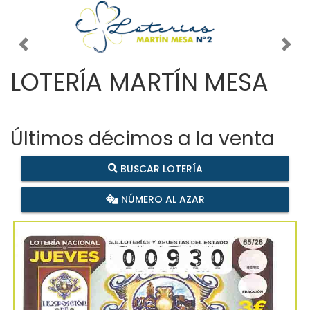
Imagen anterior
Imag
LOTERÍA MARTÍN MESA
Últimos décimos a la venta
BUSCAR LOTERÍA
NÚMERO AL AZAR