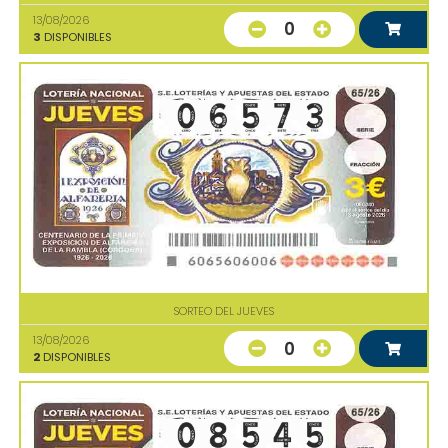
13/08/2026
0
3
DISPONIBLES
SORTEO DEL JUEVES
13/08/2026
0
2
DISPONIBLES