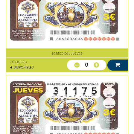
SORTEO DEL JUEVES
13/08/2026
0
4
DISPONIBLES