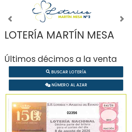
Imagen anterior
Imag
LOTERÍA MARTÍN MESA
Últimos décimos a la venta
BUSCAR LOTERÍA
NÚMERO AL AZAR
02356