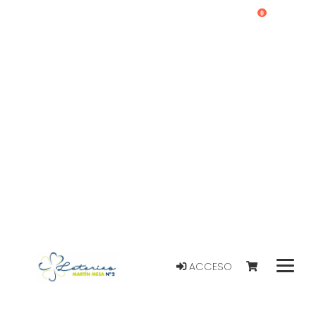
0
ACCESO