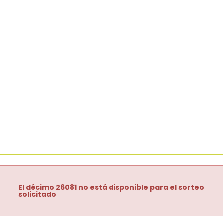
El décimo 26081 no está disponible para el sorteo
solicitado