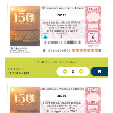
28112
SORTEO DE LOTERIA NACIONAL
08/08/2026
0
13
DISPONIBLES
28736