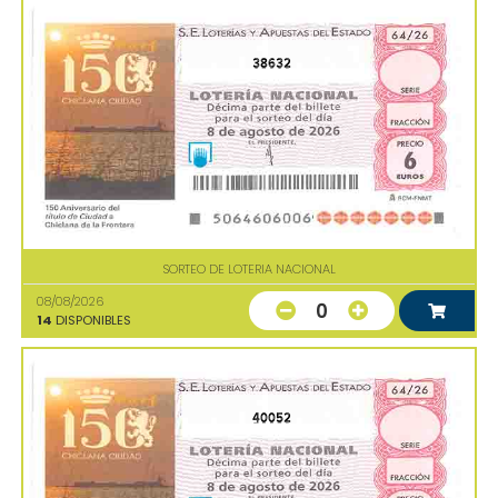
38632
SORTEO DE LOTERIA NACIONAL
08/08/2026
0
14
DISPONIBLES
40052