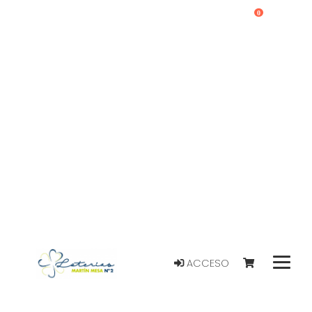
0
ACCESO