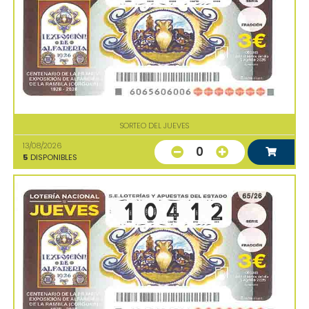
SORTEO DEL JUEVES
13/08/2026
0
5
DISPONIBLES