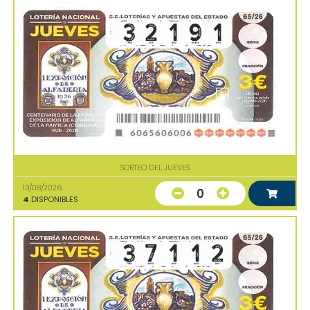
SORTEO DEL JUEVES
13/08/2026
0
4
DISPONIBLES