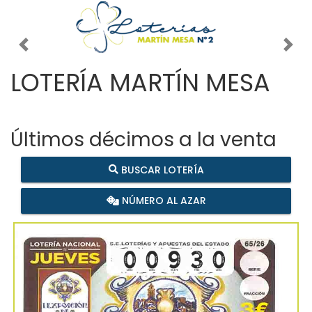
Imagen anterior
Imag
LOTERÍA MARTÍN MESA
Últimos décimos a la venta
BUSCAR LOTERÍA
NÚMERO AL AZAR