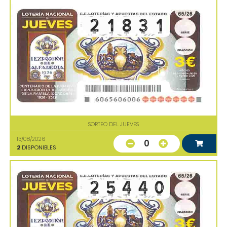
SORTEO DEL JUEVES
13/08/2026
0
2
DISPONIBLES