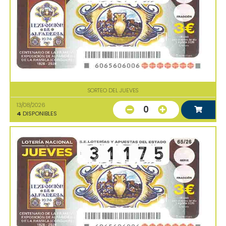
SORTEO DEL JUEVES
13/08/2026
0
4
DISPONIBLES