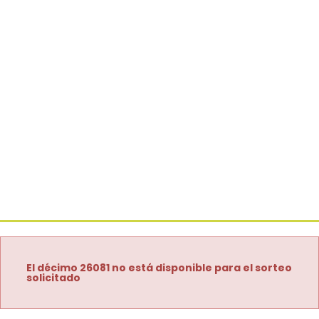
El décimo 26081 no está disponible para el sorteo
solicitado