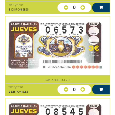
13/08/2026
0
3
DISPONIBLES
SORTEO DEL JUEVES
13/08/2026
0
2
DISPONIBLES