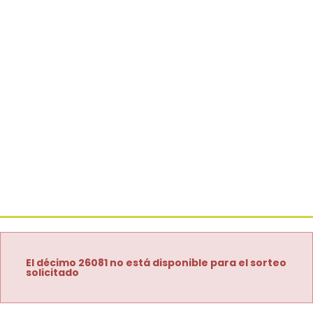
El décimo 26081 no está disponible para el sorteo
solicitado