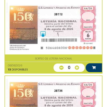
28112
SORTEO DE LOTERIA NACIONAL
08/08/2026
0
13
DISPONIBLES
28736