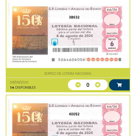
38632
SORTEO DE LOTERIA NACIONAL
08/08/2026
0
14
DISPONIBLES
40052