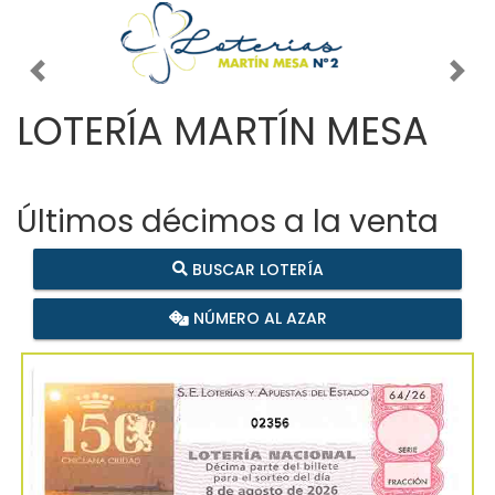
Imagen anterior
Imag
LOTERÍA MARTÍN MESA
Últimos décimos a la venta
BUSCAR LOTERÍA
NÚMERO AL AZAR
02356