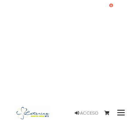
0
ACCESO