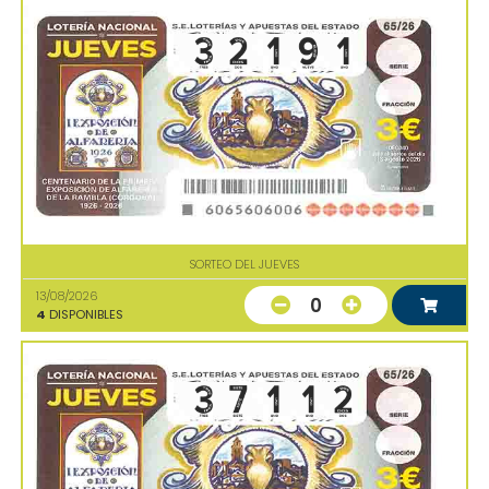
SORTEO DEL JUEVES
13/08/2026
0
4
DISPONIBLES