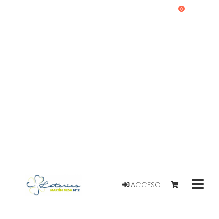
0
ACCESO