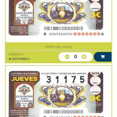
SORTEO DEL JUEVES
13/08/2026
0
4
DISPONIBLES