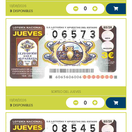
13/08/2026
0
3
DISPONIBLES
SORTEO DEL JUEVES
13/08/2026
0
3
DISPONIBLES