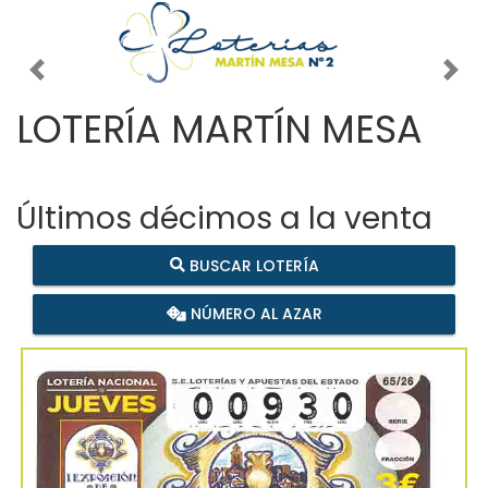
Imagen anterior
Imag
LOTERÍA MARTÍN MESA
Últimos décimos a la venta
BUSCAR LOTERÍA
NÚMERO AL AZAR