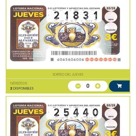
SORTEO DEL JUEVES
13/08/2026
0
2
DISPONIBLES