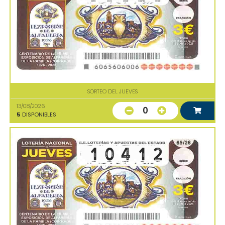
SORTEO DEL JUEVES
13/08/2026
0
5
DISPONIBLES