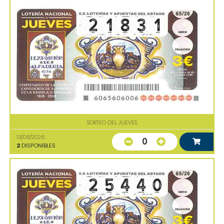
SORTEO DEL JUEVES
13/08/2026
0
2
DISPONIBLES