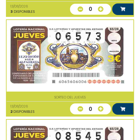
13/08/2026
0
3
DISPONIBLES
SORTEO DEL JUEVES
13/08/2026
0
2
DISPONIBLES