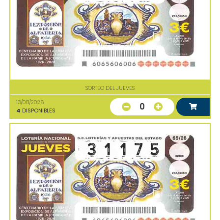
SORTEO DEL JUEVES
13/08/2026
0
4
DISPONIBLES