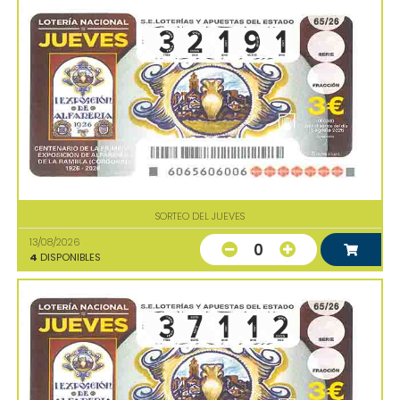
SORTEO DEL JUEVES
13/08/2026
0
4
DISPONIBLES