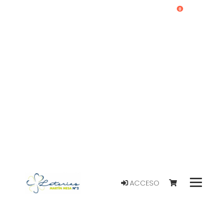
0
ACCESO