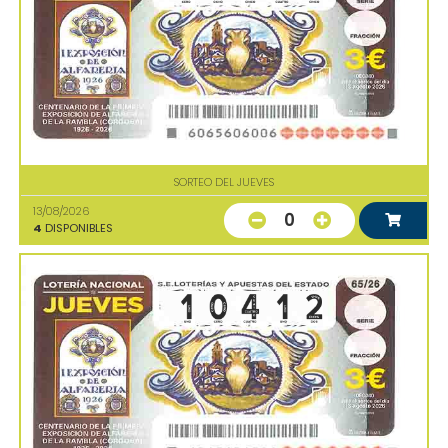
SORTEO DEL JUEVES
13/08/2026
0
4
DISPONIBLES