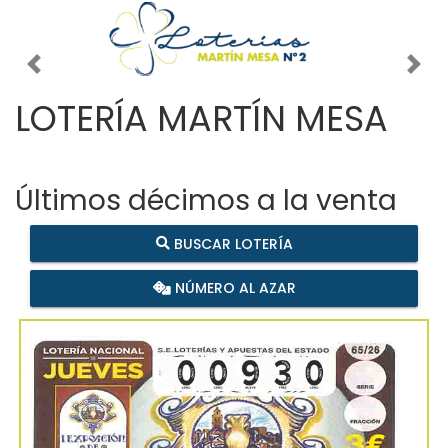
Imagen anterior
Imag
LOTERÍA MARTÍN MESA
Últimos décimos a la venta
BUSCAR LOTERÍA
NÚMERO AL AZAR