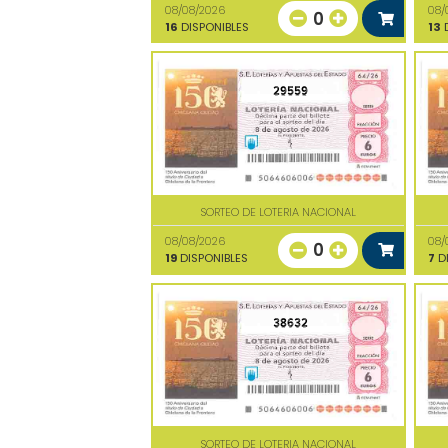
08/08/2026
08/
0
16
DISPONIBLES
13
D
29559
SORTEO DE LOTERIA NACIONAL
08/08/2026
08/
0
19
DISPONIBLES
7
DI
38632
SORTEO DE LOTERIA NACIONAL