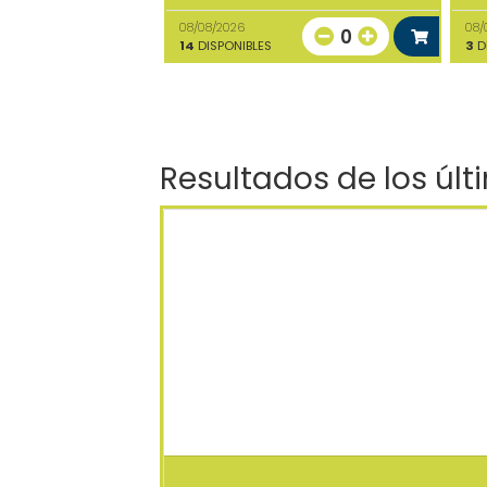
08/08/2026
08/
0
14
DISPONIBLES
3
D
Resultados de los últ