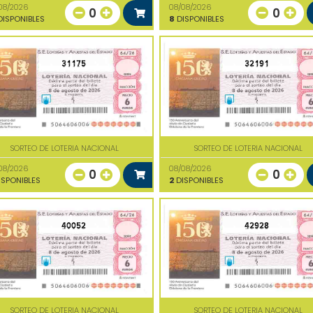
08/2026
08/08/2026
0
0
ISPONIBLES
8
DISPONIBLES
31175
32191
SORTEO DE LOTERIA NACIONAL
SORTEO DE LOTERIA NACIONAL
08/2026
08/08/2026
0
0
SPONIBLES
2
DISPONIBLES
40052
42928
SORTEO DE LOTERIA NACIONAL
SORTEO DE LOTERIA NACIONAL