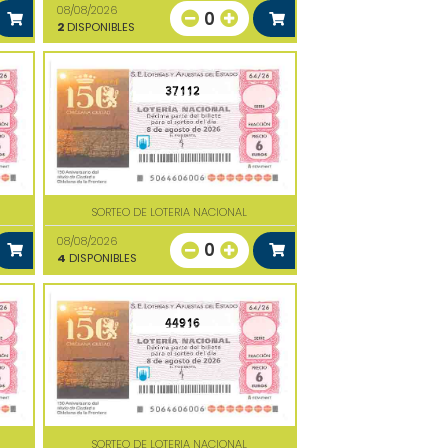
08/08/2026
0
2
DISPONIBLES
37112
SORTEO DE LOTERIA NACIONAL
08/08/2026
0
4
DISPONIBLES
44916
SORTEO DE LOTERIA NACIONAL