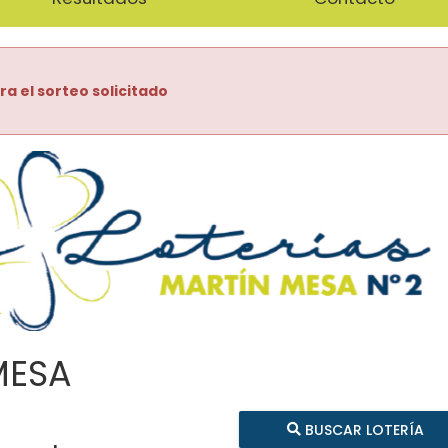
ra el sorteo solicitado
MESA
BUSCAR LOTERÍA