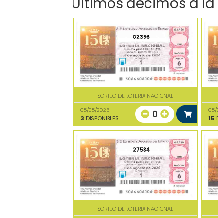
Últimos décimos a la
02356
SORTEO DE LOTERIA NACIONAL
08/08/2026
08/
0
3
DISPONIBLES
15
D
27584
SORTEO DE LOTERIA NACIONAL