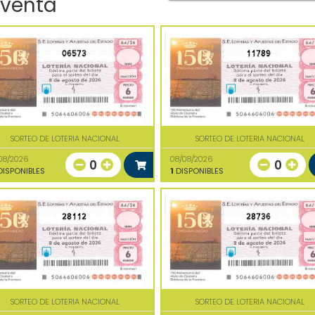
 venta
06573
11789
SORTEO DE LOTERIA NACIONAL
SORTEO DE LOTERIA NACIONAL
08/2026
08/08/2026
0
0
ISPONIBLES
1
DISPONIBLES
28112
28736
SORTEO DE LOTERIA NACIONAL
SORTEO DE LOTERIA NACIONAL