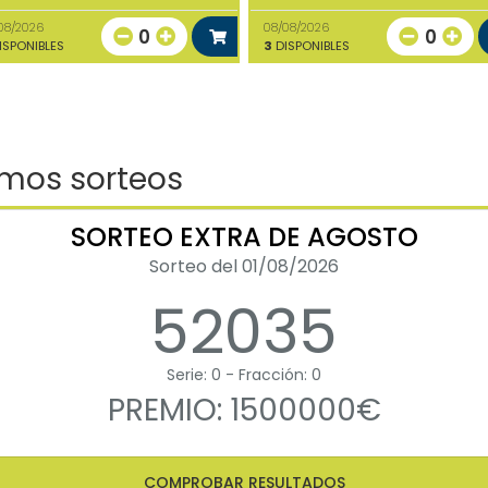
08/2026
08/08/2026
0
0
ISPONIBLES
3
DISPONIBLES
imos sorteos
SORTEO EXTRA DE AGOSTO
Sorteo del 01/08/2026
52035
Serie: 0 - Fracción: 0
PREMIO: 1500000€
COMPROBAR RESULTADOS