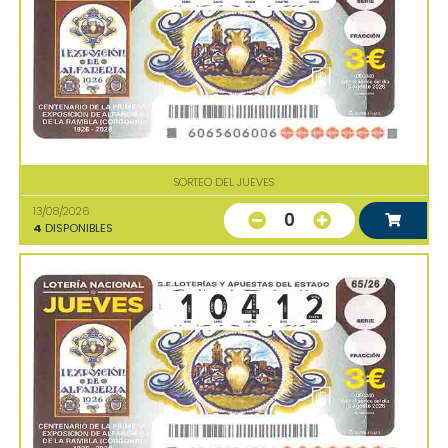
SORTEO DEL JUEVES
13/08/2026
0
4
DISPONIBLES