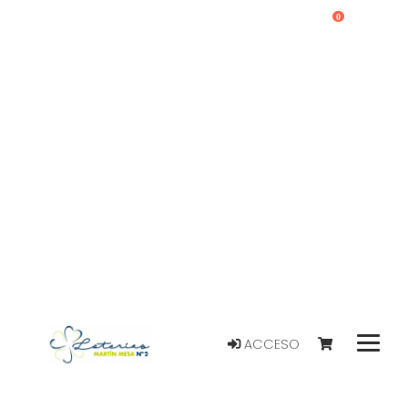
0
ACCESO