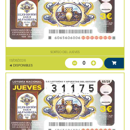
SORTEO DEL JUEVES
13/08/2026
0
4
DISPONIBLES