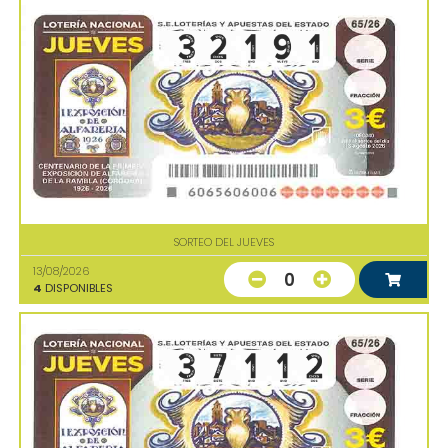
SORTEO DEL JUEVES
13/08/2026
0
4
DISPONIBLES