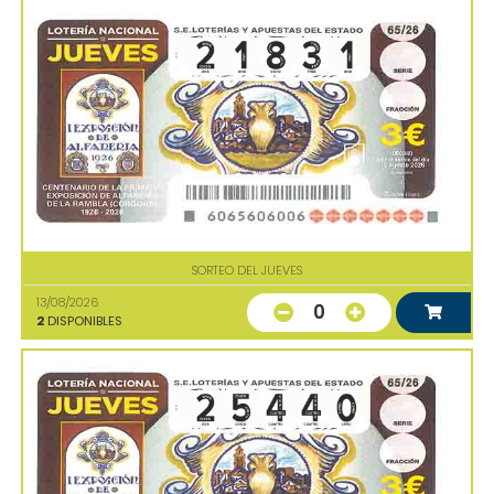
SORTEO DEL JUEVES
13/08/2026
0
2
DISPONIBLES