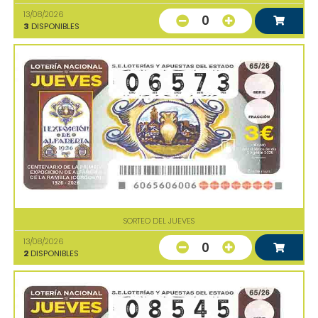
13/08/2026
0
3
DISPONIBLES
SORTEO DEL JUEVES
13/08/2026
0
2
DISPONIBLES