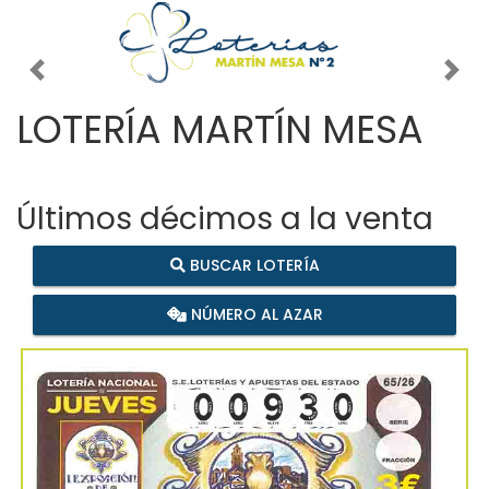
Imagen anterior
Imag
LOTERÍA MARTÍN MESA
Últimos décimos a la venta
BUSCAR LOTERÍA
NÚMERO AL AZAR