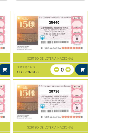
25440
SORTEO DE LOTERIA NACIONAL
08/08/2026
0
1
DISPONIBLES
28736
SORTEO DE LOTERIA NACIONAL