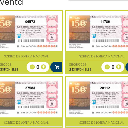
 venta
06573
11789
SORTEO DE LOTERIA NACIONAL
SORTEO DE LOTERIA NACIONAL
08/2026
08/08/2026
0
0
ISPONIBLES
2
DISPONIBLES
27584
28112
SORTEO DE LOTERIA NACIONAL
SORTEO DE LOTERIA NACIONAL