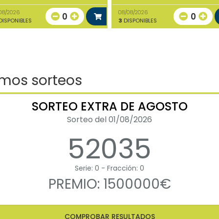
08/2026
08/08/2026
0
0
ISPONIBLES
3
DISPONIBLES
imos sorteos
SORTEO EXTRA DE AGOSTO
Sorteo del 01/08/2026
52035
Serie: 0 - Fracción: 0
PREMIO: 1500000€
COMPROBAR RESULTADOS