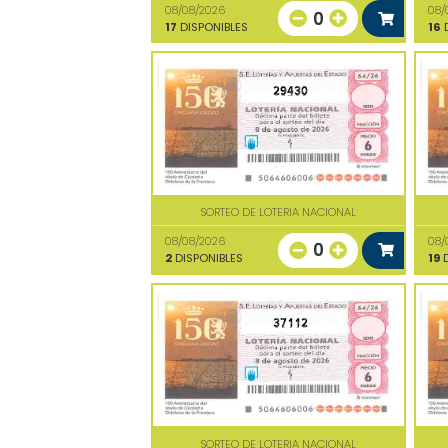
08/08/2026
08/
0
17
DISPONIBLES
16
D
29430
SORTEO DE LOTERIA NACIONAL
08/08/2026
08/
0
2
DISPONIBLES
19
D
37112
SORTEO DE LOTERIA NACIONAL