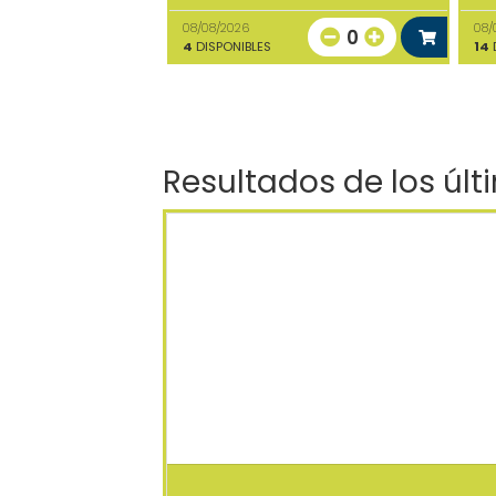
08/08/2026
08/
0
4
DISPONIBLES
14
D
Resultados de los últ