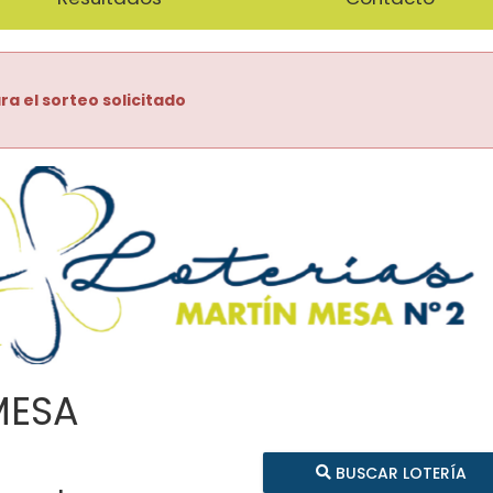
ra el sorteo solicitado
MESA
BUSCAR LOTERÍA