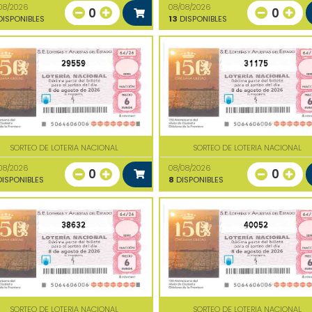
08/2026
08/08/2026
0
0
ISPONIBLES
13
DISPONIBLES
29559
31175
SORTEO DE LOTERIA NACIONAL
SORTEO DE LOTERIA NACIONAL
08/2026
08/08/2026
0
0
ISPONIBLES
8
DISPONIBLES
38632
40052
SORTEO DE LOTERIA NACIONAL
SORTEO DE LOTERIA NACIONAL