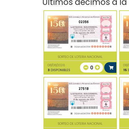
Últimos décimos a la
02356
SORTEO DE LOTERIA NACIONAL
08/08/2026
08/
0
3
DISPONIBLES
15
D
27518
SORTEO DE LOTERIA NACIONAL