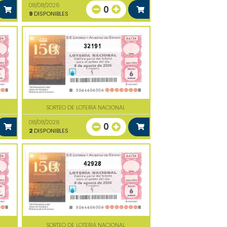
08/08/2026
0
9
DISPONIBLES
32191
SORTEO DE LOTERIA NACIONAL
08/08/2026
0
2
DISPONIBLES
42928
SORTEO DE LOTERIA NACIONAL