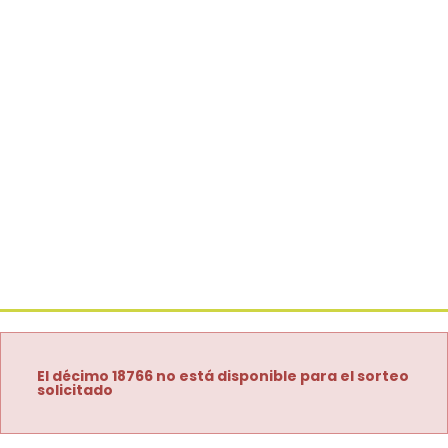
El décimo 18766 no está disponible para el sorteo
solicitado