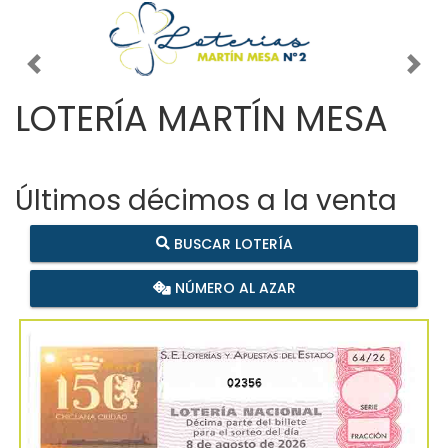
Imagen anterior
Imag
LOTERÍA MARTÍN MESA
Últimos décimos a la venta
BUSCAR LOTERÍA
NÚMERO AL AZAR
02356