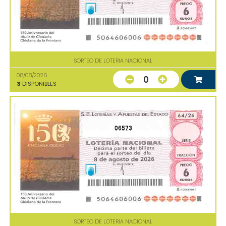
SORTEO DE LOTERIA NACIONAL
08/08/2026
0
3
DISPONIBLES
06573
SORTEO DE LOTERIA NACIONAL