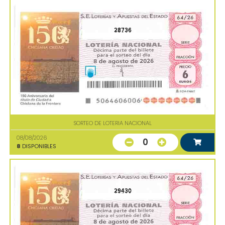
28736
SORTEO DE LOTERIA NACIONAL
08/08/2026
0
8
DISPONIBLES
29430