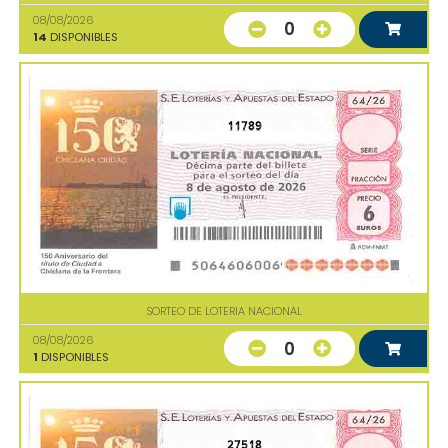
08/08/2026
0
14
DISPONIBLES
11789
SORTEO DE LOTERIA NACIONAL
08/08/2026
0
1
DISPONIBLES
27518