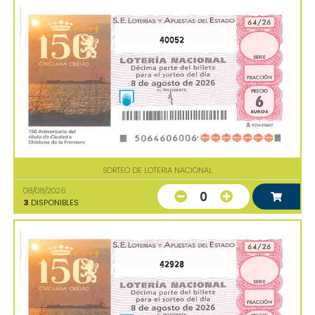
40052
SORTEO DE LOTERIA NACIONAL
08/08/2026
0
3
DISPONIBLES
42928