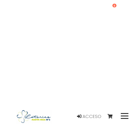
0
ACCESO