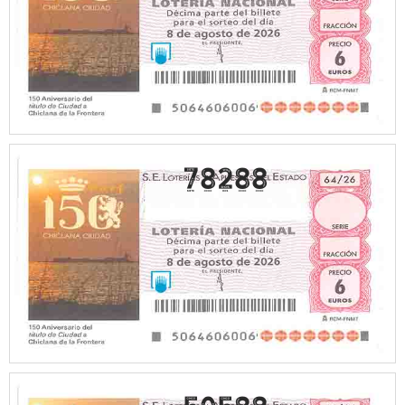
78288