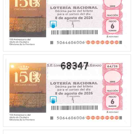
68347