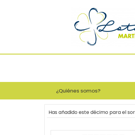
¿Quiénes somos?
Has añadido este décimo para el so