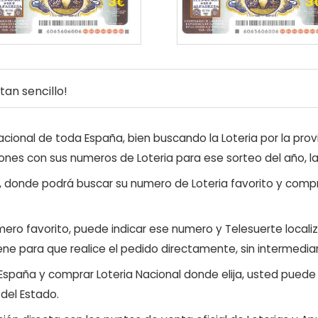
an sencillo!
ional de toda España, bien buscando la Loteria por la provi
ones con sus numeros de Loteria para ese sorteo del año, l
, donde podrá buscar su numero de Loteria favorito y compr
ero favorito, puede indicar ese numero y Telesuerte locali
ene para que realice el pedido directamente, sin intermediar
 España y comprar Loteria Nacional donde elija, usted pued
 del Estado.