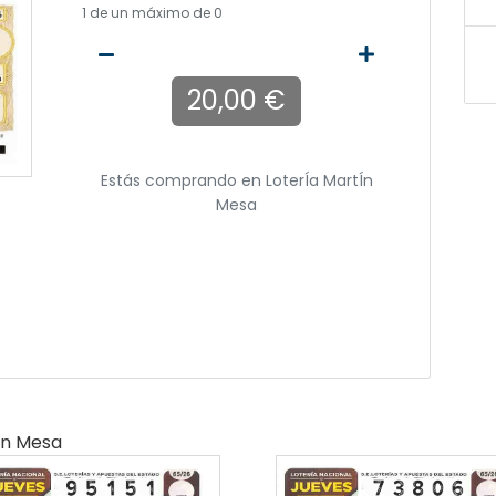
1
de un máximo de 0
20,00 €
Estás comprando en
LoterÍa MartÍn
Mesa
ín Mesa