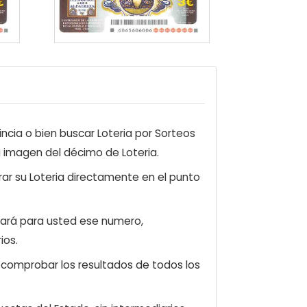
ncia o bien buscar Loteria por Sorteos
a imagen del décimo de Loteria.
ar su Loteria directamente en el punto
zará para usted ese numero,
ios.
e comprobar los resultados de todos los