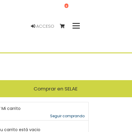
0
ACCESO
Comprar en SELAE
Mi carrito
Seguir comprando
u carrito está vacio