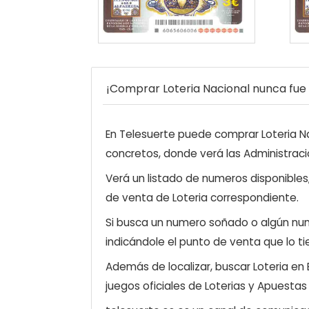
¡Comprar Loteria Nacional nunca fue t
En Telesuerte puede comprar Loteria Nac
concretos, donde verá las Administraci
Verá un listado de numeros disponibles
de venta de Loteria correspondiente.
Si busca un numero soñado o algún num
indicándole el punto de venta que lo ti
Además de localizar, buscar Loteria en
juegos oficiales de Loterias y Apuestas