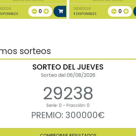
08/2026
13/08/2026
0
0
ISPONIBLES
1
DISPONIBLES
imos sorteos
SORTEO DEL JUEVES
Sorteo del 06/08/2026
29238
Serie: 0 - Fracción: 0
PREMIO: 300000€
COMPROBAR RESULTADOS