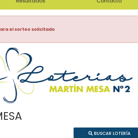
Resultados
Contacto
ara el sorteo solicitado
MESA
BUSCAR LOTERÍA