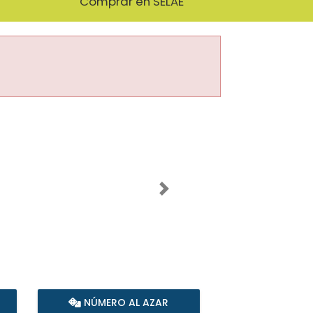
Comprar en SELAE
Imagen siguiente
NÚMERO AL AZAR