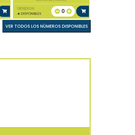
13/08/2026
0
4
DISPONIBLES
VER TODOS LOS NÚMEROS DISPONIBLES