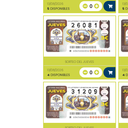
13/08/2026
13/
0
5
DISPONIBLES
5
D
SORTEO DEL JUEVES
13/08/2026
13/
0
4
DISPONIBLES
4
D
SORTEO DEL JUEVES