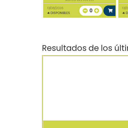
13/08/2026
13/
0
4
DISPONIBLES
4
D
Resultados de los últ