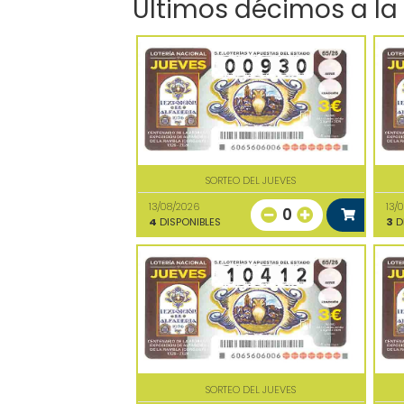
Últimos décimos a la
SORTEO DEL JUEVES
13/08/2026
13/
0
4
DISPONIBLES
3
D
SORTEO DEL JUEVES