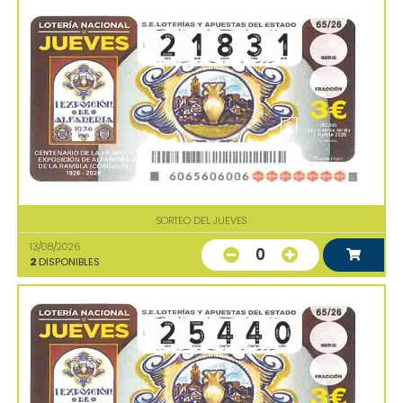
SORTEO DEL JUEVES
13/08/2026
0
2
DISPONIBLES