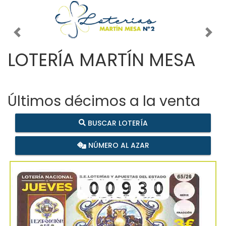
Imagen anterior
Imag
LOTERÍA MARTÍN MESA
Últimos décimos a la venta
BUSCAR LOTERÍA
NÚMERO AL AZAR