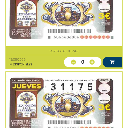
SORTEO DEL JUEVES
13/08/2026
0
4
DISPONIBLES