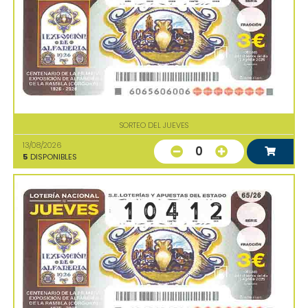
SORTEO DEL JUEVES
13/08/2026
0
5
DISPONIBLES