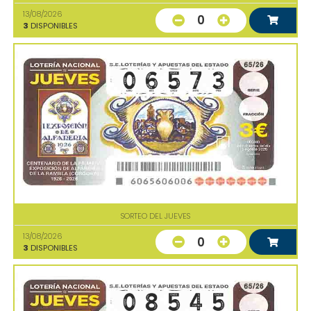
13/08/2026
0
3
DISPONIBLES
SORTEO DEL JUEVES
13/08/2026
0
3
DISPONIBLES