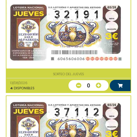
SORTEO DEL JUEVES
13/08/2026
0
4
DISPONIBLES