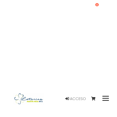
0
ACCESO