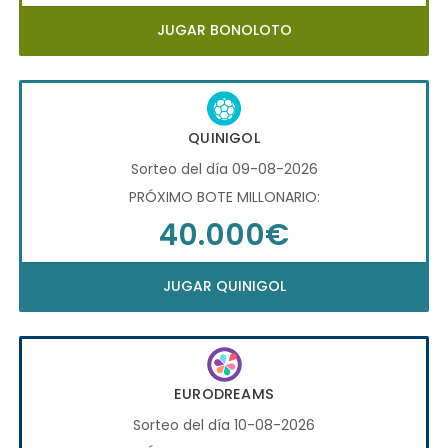
JUGAR BONOLOTO
QUINIGOL
Sorteo del día 09-08-2026
PRÓXIMO BOTE MILLONARIO:
40.000€
JUGAR QUINIGOL
EURODREAMS
Sorteo del día 10-08-2026