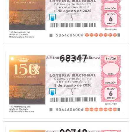
68347