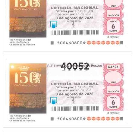
40052