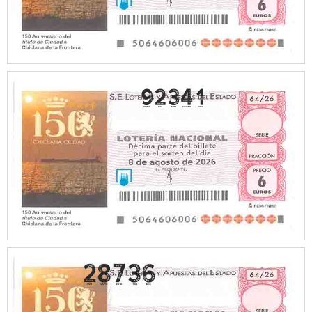
92341