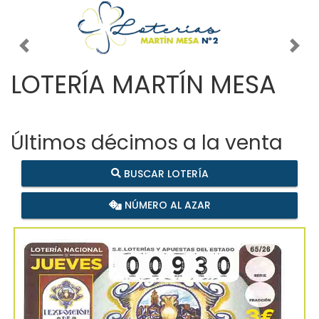
Imagen anterior
Imag
LOTERÍA MARTÍN MESA
Últimos décimos a la venta
BUSCAR LOTERÍA
NÚMERO AL AZAR