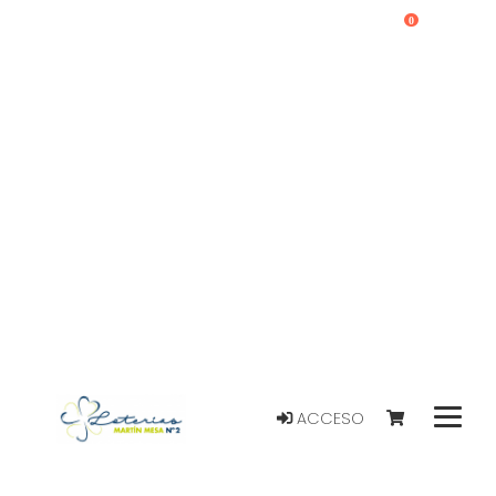
0
ACCESO