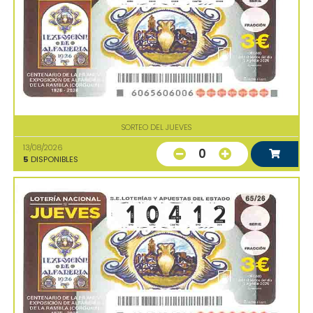
SORTEO DEL JUEVES
13/08/2026
0
5
DISPONIBLES