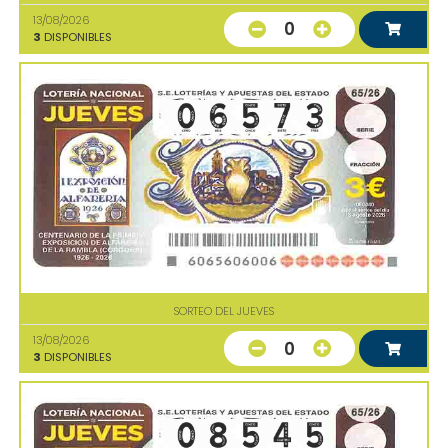
13/08/2026
0
3
DISPONIBLES
SORTEO DEL JUEVES
13/08/2026
0
3
DISPONIBLES