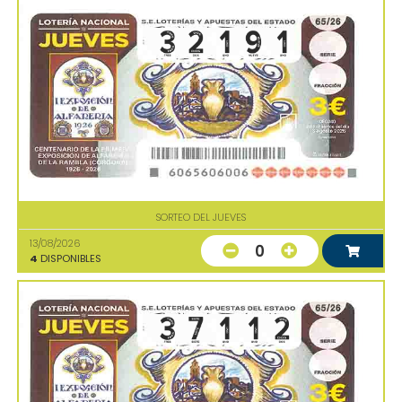
SORTEO DEL JUEVES
13/08/2026
0
4
DISPONIBLES