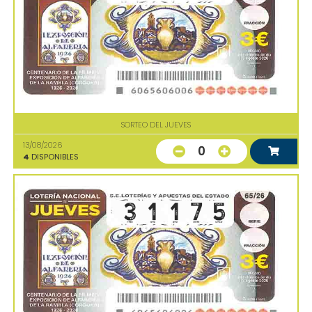
SORTEO DEL JUEVES
13/08/2026
0
4
DISPONIBLES