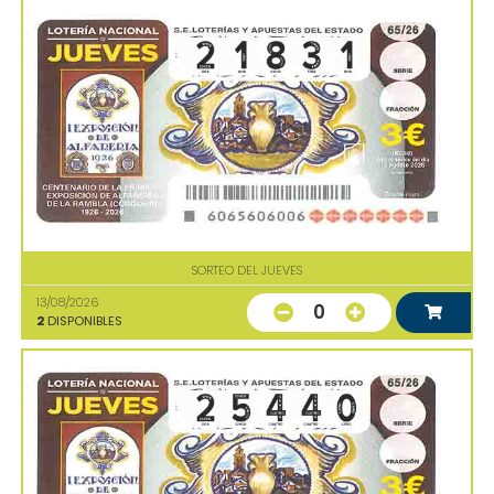
SORTEO DEL JUEVES
13/08/2026
0
2
DISPONIBLES