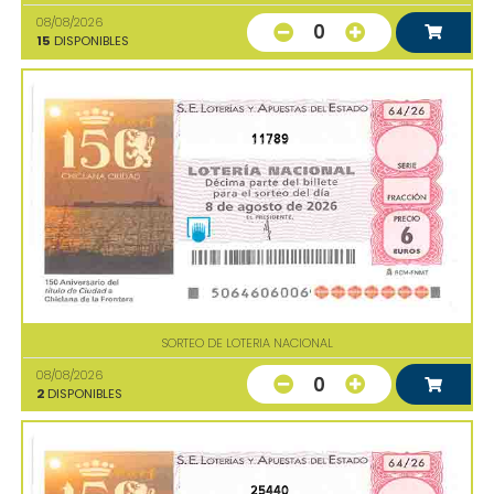
08/08/2026
0
15
DISPONIBLES
11789
SORTEO DE LOTERIA NACIONAL
08/08/2026
0
2
DISPONIBLES
25440