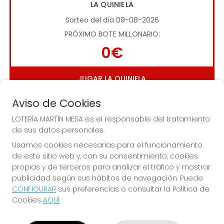
LA QUINIELA
Sorteo del día 09-08-2026
PRÓXIMO BOTE MILLONARIO:
0€
JUGAR LA QUINIELA
Aviso de Cookies
LOTERÍA MARTÍN MESA es el responsable del tratamiento
de sus datos personales.
Usamos cookies necesarias para el funcionamiento
de este sitio web y, con su consentimiento, cookies
Imagen anterior
Imag
propias y de terceros para analizar el tráfico y mostrar
publicidad según sus hábitos de navegación. Puede
CONFIGURAR
sus preferencias o consultar la Política de
LOTERÍA MARTÍN MESA
Cookies
AQUÍ
.
¿Quiénes somos?
Comprar lotería