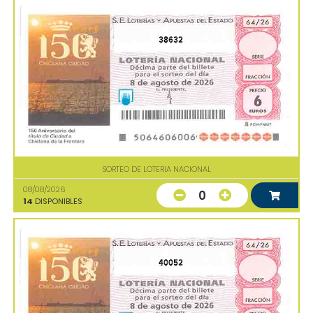
38632
SORTEO DE LOTERIA NACIONAL
08/08/2026
0
14
DISPONIBLES
40052