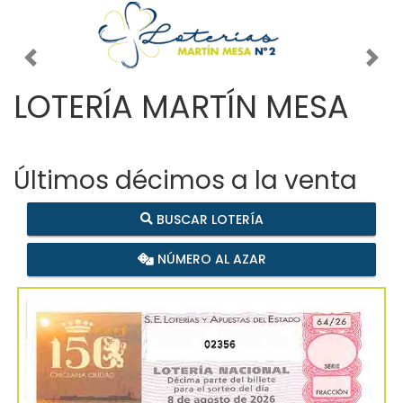
Imagen anterior
Imag
LOTERÍA MARTÍN MESA
Últimos décimos a la venta
BUSCAR LOTERÍA
NÚMERO AL AZAR
02356