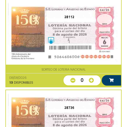
28112
SORTEO DE LOTERIA NACIONAL
08/08/2026
0
13
DISPONIBLES
28736