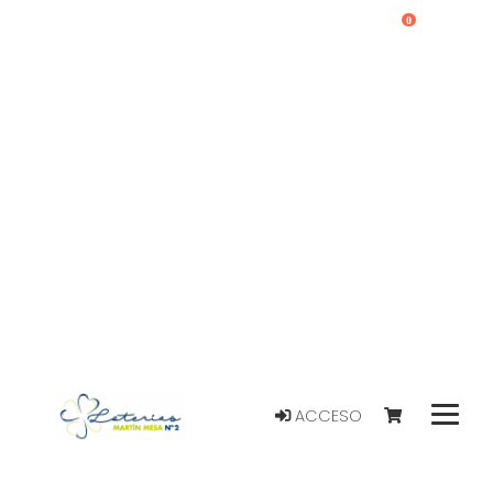
0
ACCESO