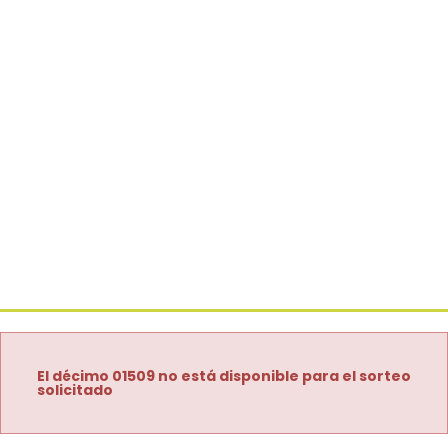
El décimo 01509 no está disponible para el sorteo
solicitado